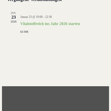
und
Ansichten
Navigati
JAN.
23
Januar 23 @ 19:00
-
22:30
2026
Vitalstoffreich ins Jahr 2026 starten
63.00€