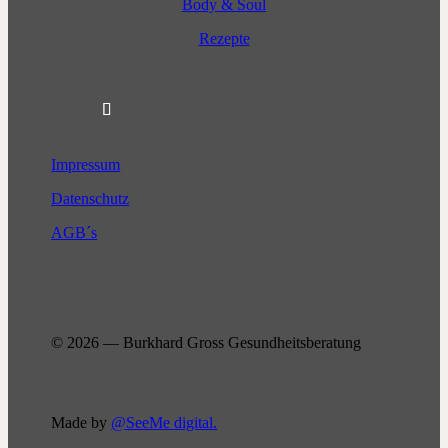
Body & Soul
Rezepte
Impressum
Datenschutz
AGB´s
© 2026 — Burkhard Gross Gesundheitsberatung
Made by
@SeeMe digital.