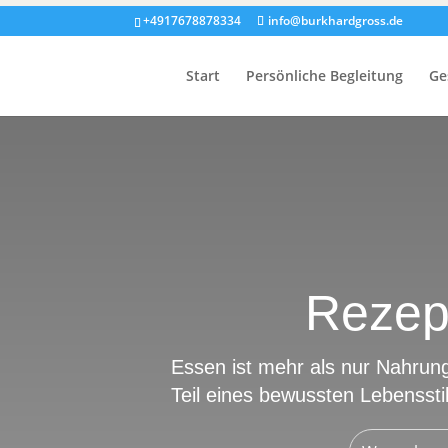
+4917678878334
info@burkhardgross.de
Start
Persönliche Begleitung
Ge
Rezep
Essen ist mehr als nur Nahrung
Teil eines bewussten Lebensstil