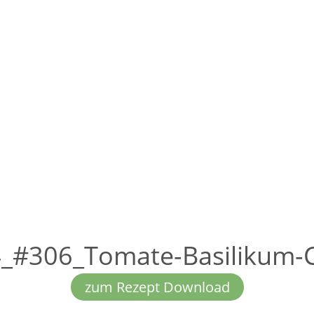
_#306_Tomate-Basilikum-
zum Rezept Download