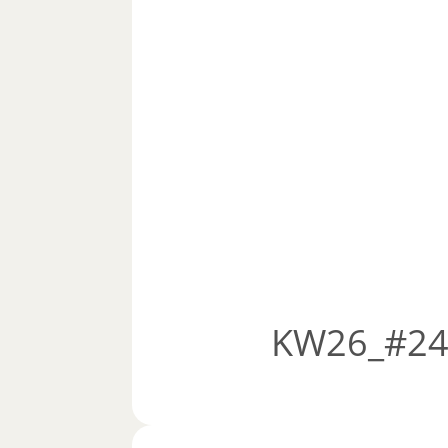
KW26_#248