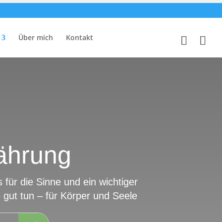
Über mich
Kontakt
ährung
für die Sinne und ein wichtiger
e gut tun – für Körper und Seele