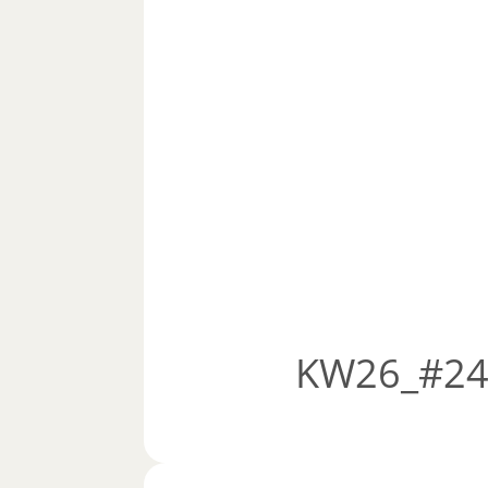
KW26_#248