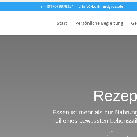
+4917678878334
info@burkhardgross.de
Start
Persönliche Begleitung
Ge
Rezep
Essen ist mehr als nur Nahrung
Teil eines bewussten Lebensstil