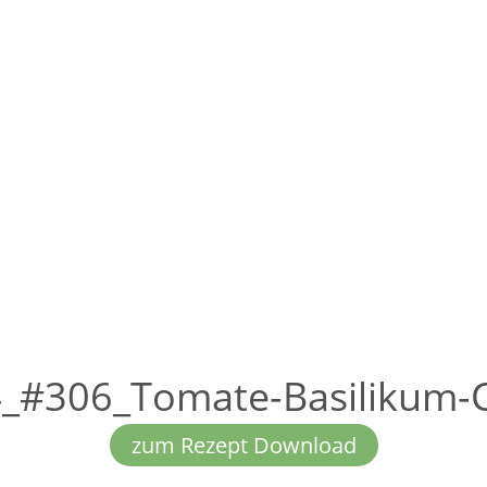
_#306_Tomate-Basilikum-
zum Rezept Download