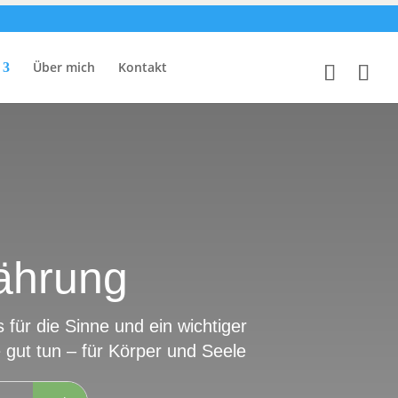
Über mich
Kontakt
ährung
für die Sinne und ein wichtiger
e gut tun – für Körper und Seele