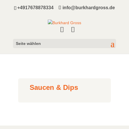
+4917678878334
info@burkhardgross.de
Seite wählen
Saucen & Dips