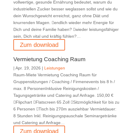
vollwertige, gesunde Ernährung bedeutet, warum du
industriellen Zucker besser weglassen sollst und wie du
dein Wunschgewicht erreichst, ganz ohne Diät und
knurrenden Magen. endlich wieder mehr Energie für
Dich und deine Familie haben? wieder leistungsfähiger
sein, Dich vital und kräftig fühlen?…
Zum download
Vermietung Coaching Raum
|
Apr. 19, 2026
|
Leistungen
Raum-Miete Vermietung Coaching Raum für
Gruppensitzungen / Coaching / Firmenevents bis 8 h /
max. 8 PersonenInklusive Reinigungskosten /
Tagungsgetränke und Catering auf Anfrage. 150,00 €
Flipchart Flatscreen 65 Zoll Sitzmöglichkeit für bis zu
6 Personen Tisch bis 270m ausziehbar Vermietdauer:
8 Stunden Inkl. Reinigungspauschale Seminargetränke
und Catering auf Anfrage…
Zum download