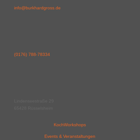
info@burkhardgross.de
(0176) 788-78334
Lindenseestraße 29
65428 Rüsselsheim
KochWorkshops
Events & Veranstaltungen