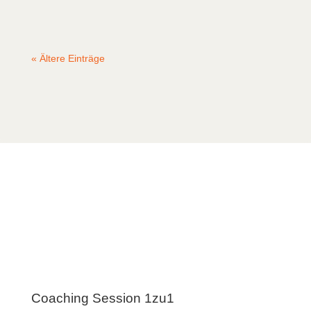
« Ältere Einträge
Weitere Rezepte
Coaching Session 1zu1