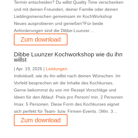
Termin entscheiden? Du willst Quality Time verschenken
und mit deinen Freunden, deiner Familie oder deinen
Lieblingsmenschen gemeinsam im KochWorkshop
Neues ausprobieren und genießen?Für beide
Anforderungen sind die Dibbe-Luunzer…
Zum download
Dibbe Luunzer Kochworkshop wie du ihn
willst
|
Apr. 19, 2026
|
Leistungen
Individuell, wie du ihn willst nach deinen Wünschen. Im
Vorfeld besprechen wir die Inhalte des Kochkurses.
Gerne bekommst du von mir Rezept Vorschläge und
Ideen für den Ablauf. Preis pro Person/ min. 2 Personen
/max. 5 Personen. Diese Form des Kochkurses eignet
sich perfekt für Team- bzw. Firmen-Events. Min. 3…
Zum download