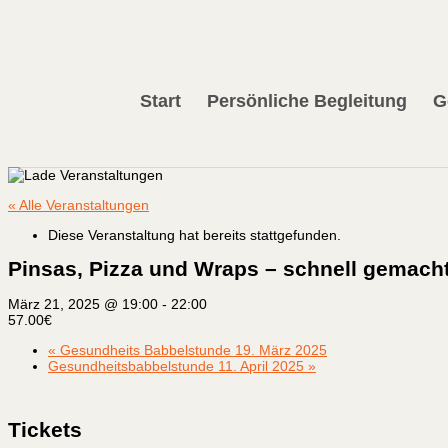
+4917678878334
info@burkhardgross.de
Start
Persönliche Begleitung
G
« Alle Veranstaltungen
Diese Veranstaltung hat bereits stattgefunden.
Pinsas, Pizza und Wraps – schnell gemacht 
März 21, 2025 @ 19:00
-
22:00
57.00€
«
Gesundheits Babbelstunde 19. März 2025
Gesundheitsbabbelstunde 11. April 2025
»
Tickets