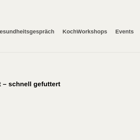
esundheitsgespräch
KochWorkshops
Events
– schnell gefuttert