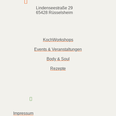

Lindenseestraße 29
65428 Rüsselsheim
KochWorkshops
Events & Veranstaltungen
Body & Soul
Rezepte
Impressum