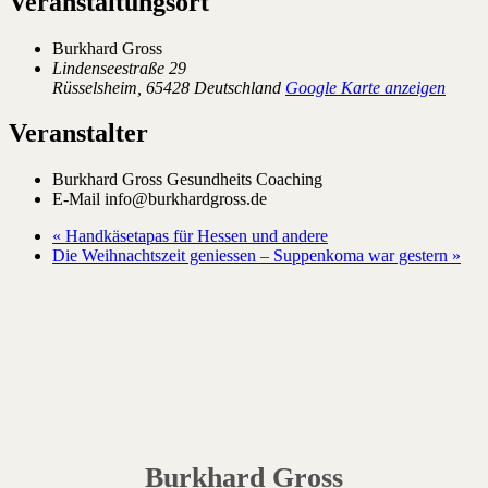
Veranstaltungsort
Burkhard Gross
Lindenseestraße 29
Rüsselsheim
,
65428
Deutschland
Google Karte anzeigen
Veranstalter
Burkhard Gross Gesundheits Coaching
E-Mail
info@burkhardgross.de
«
Handkäsetapas für Hessen und andere
Die Weihnachtszeit geniessen – Suppenkoma war gestern
»
Burkhard Gross