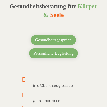
Gesundheitsberatung für
Körper
&
Seele
Gesundheitsgespräch
Persönliche Begleitung

info@burkhardgross.de

(0176) 788-78334