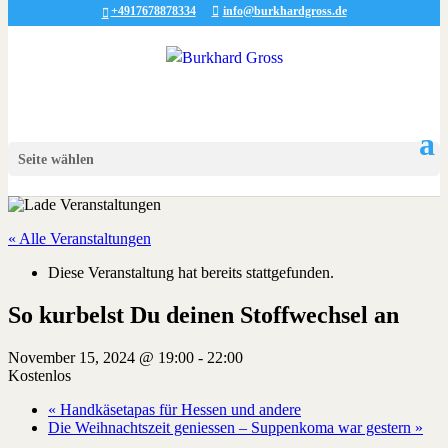
+4917678878334
info@burkhardgross.de
Seite wählen
« Alle Veranstaltungen
Diese Veranstaltung hat bereits stattgefunden.
So kurbelst Du deinen Stoffwechsel an
November 15, 2024 @ 19:00
-
22:00
Kostenlos
«
Handkäsetapas für Hessen und andere
Die Weihnachtszeit geniessen – Suppenkoma war gestern
»