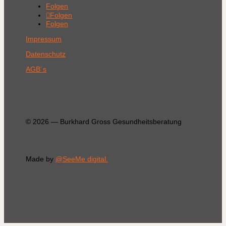
Folgen
Folgen
Folgen
Impressum
Datenschutz
AGB´s
© 2026 — Burkhard Gross Gesundheitsberatung
Made by
@SeeMe digital.