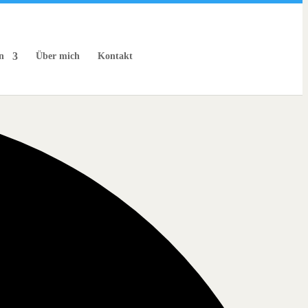
n
Über mich
Kontakt