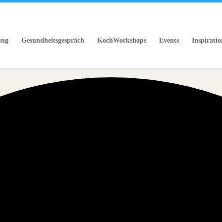
ung
Gesundheitsgespräch
KochWorkshops
Events
Inspiratio