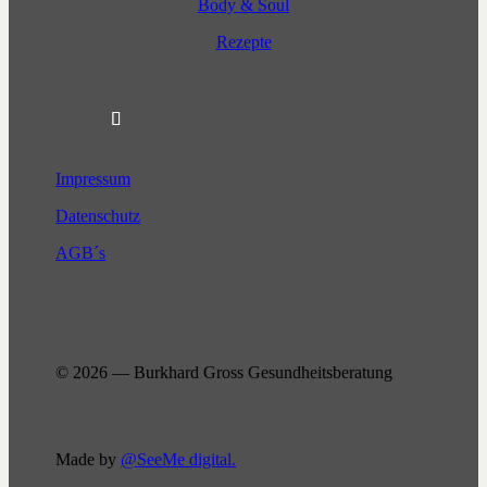
Body & Soul
Rezepte
Impressum
Datenschutz
AGB´s
© 2026 — Burkhard Gross Gesundheitsberatung
Made by
@SeeMe digital.