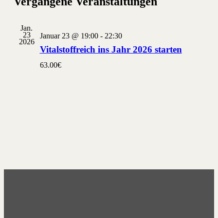
Vergangene Veranstaltungen
und
Ansichten
Navigati
Jan.
23
Januar 23 @ 19:00
-
22:30
2026
Vitalstoffreich ins Jahr 2026 starten
63.00€