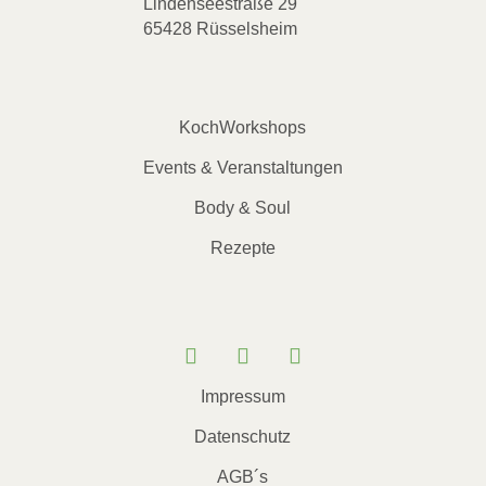
Lindenseestraße 29
65428 Rüsselsheim
KochWorkshops
Events & Veranstaltungen
Body & Soul
Rezepte
Impressum
Datenschutz
AGB´s