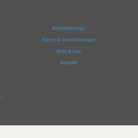
KochWorkshops
Events & Veranstaltungen
Body & Soul
Rezepte
ng