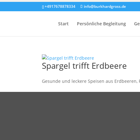
+4917678878334
info@burkhardgross.de
Start
Persönliche Begleitung
Ge
Spargel trifft Erdbeere
Gesunde und leckere Speisen aus Erdbeeren,