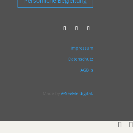
Persönliche Begleitung
Impressum
Datenschutz
AGB´s
Made by
@SeeMe digital.