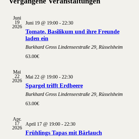
Vergangene Veranstaltungen
und
Ansichten
Navigati
Juni
19
Juni 19 @ 19:00
-
22:30
2026
Tomate, Basilikum und ihre Freunde
laden ein
Burkhard Gross
Lindenseestraße 29, Rüsselsheim
63.00€
Mai
22
Mai 22 @ 19:00
-
22:30
2026
Spargel trifft Erdbeere
Burkhard Gross
Lindenseestraße 29, Rüsselsheim
63.00€
Apr.
17
April 17 @ 19:00
-
22:30
2026
Frühlings Tapas mit Bärlauch