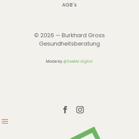
AGB´s
© 2026 — Burkhard Gross
Gesundheitsberatung
Made by
@SeeMe digital.