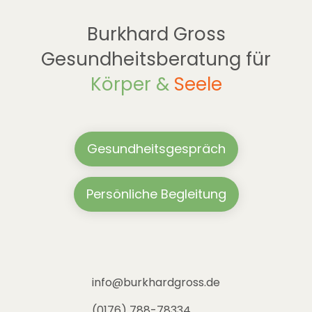
Burkhard Gross
Gesundheitsberatung für
Körper &
Seele
Gesundheitsgespräch
Persönliche Begleitung
info@burkhardgross.de
(0176) 788-78334