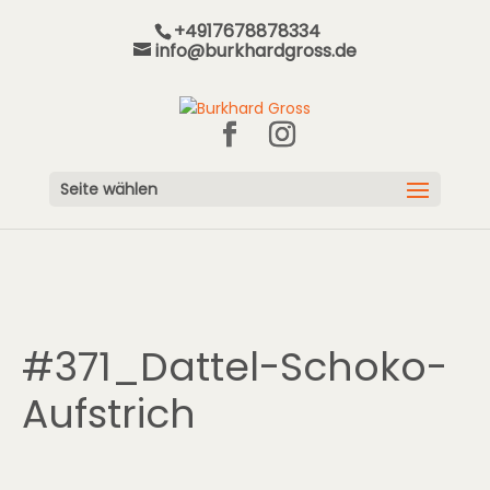
+4917678878334
info@burkhardgross.de
Seite wählen
#371_Dattel-Schoko-
Aufstrich