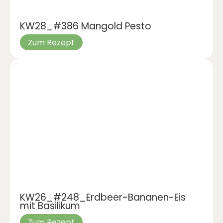
KW28_#386 Mangold Pesto
Zum Rezept
KW26_#248_Erdbeer-Bananen-Eis
mit Basilikum
Zum Rezept