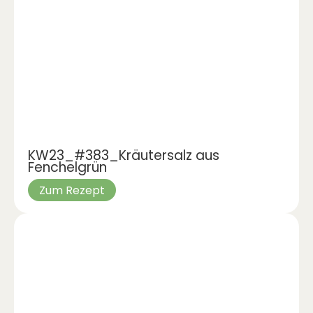
KW23_#383_Kräutersalz aus
Fenchelgrün
Zum Rezept