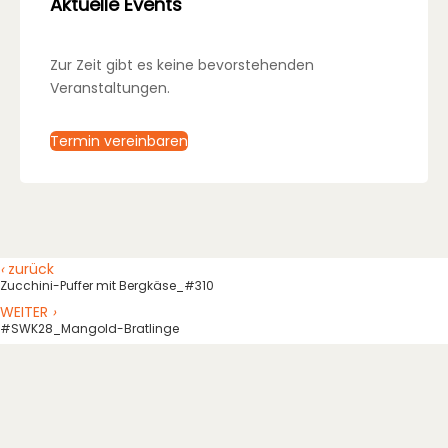
Aktuelle Events
Zur Zeit gibt es keine bevorstehenden
Veranstaltungen.
Termin vereinbaren
‹
zurück
Zucchini-Puffer mit Bergkäse_#310
WEITER
›
#SWK28_Mangold-Bratlinge