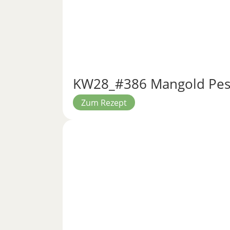
KW28_#386 Mangold Pes
Zum Rezept