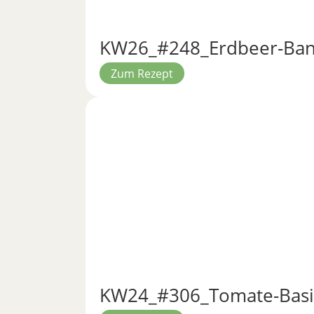
KW26_#248_Erdbeer-Bana
Zum Rezept
KW24_#306_Tomate-Basi