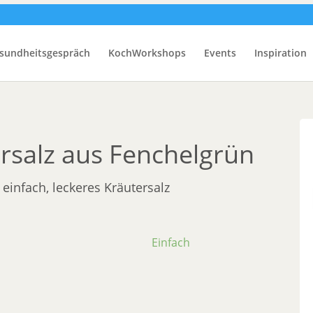
sundheitsgespräch
KochWorkshops
Events
Inspiration
salz aus Fenchelgrün
infach, leckeres Kräutersalz
Einfach