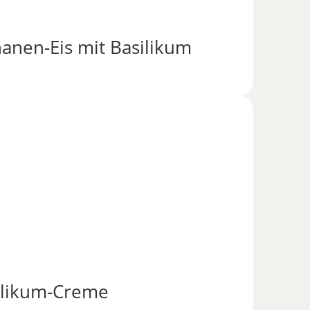
nen-Eis mit Basilikum
likum-Creme