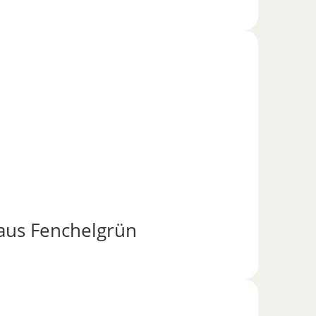
aus Fenchelgrün