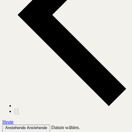
Heute
Datum wählen.
Anstehende
Anstehende