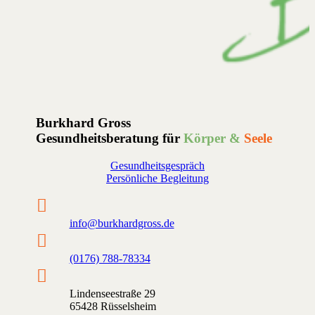
Burkhard Gross
Gesundheitsberatung für
Körper &
Seele
Gesundheitsgespräch
Persönliche Begleitung

info@burkhardgross.de

(0176) 788-78334

Lindenseestraße 29
65428 Rüsselsheim