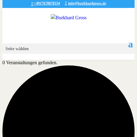
+4917678878334
info@burkhardgross.de
Seite wählen
0 Veranstaltungen gefunden.