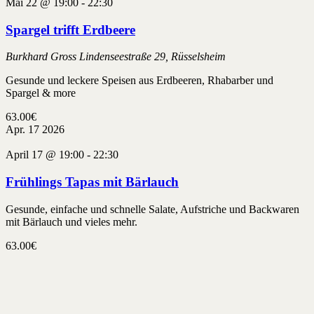
Mai 22 @ 19:00
-
22:30
Spargel trifft Erdbeere
Burkhard Gross
Lindenseestraße 29, Rüsselsheim
Gesunde und leckere Speisen aus Erdbeeren, Rhabarber und
Spargel & more
63.00€
Apr.
17
2026
April 17 @ 19:00
-
22:30
Frühlings Tapas mit Bärlauch
Gesunde, einfache und schnelle Salate, Aufstriche und Backwaren
mit Bärlauch und vieles mehr.
63.00€